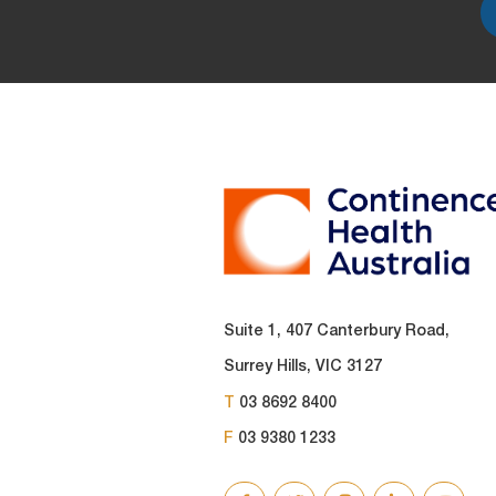
PRE
FOOTER
Suite 1, 407 Canterbury Road,
Surrey Hills, VIC 3127
T
03 8692 8400
F
03 9380 1233