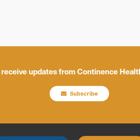
 receive updates from Continence Healt
Subscribe