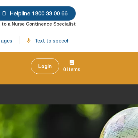
Helpline 1800 33 00 66
 to a Nurse Continence Specialist
uages
Text to speech
Login
0 items