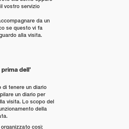
il vostro servizio
si accompagnare da un
co se questo vi fa
iguardo alla visita.
prima dell’
 di tenere un diario
ilare un diario per
la visita. Lo scopo del
 funzionamento della
ata.
 organizzato così: