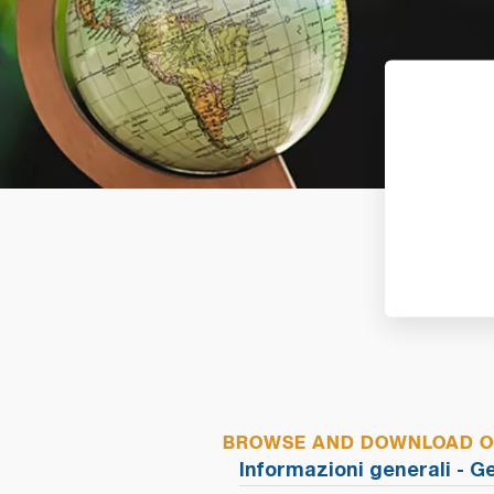
BROWSE AND DOWNLOAD OU
Informazioni generali - G