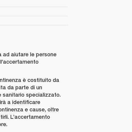
a ad aiutare le persone
ll’accertamento
ntinenza è costituito da
ita da parte di un
 sanitario specializzato.
rà a identificare
ontinenza e cause, oltre
tirli. L’accertamento
ore.