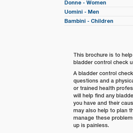
Donne - Women
Uomini - Men
Bambini - Children
This brochure is to help
bladder control check u
A bladder control chec
questions and a physic
or trained health profe
will help find any bladd
you have and their cau
may also help to plan t
manage these problems
up is painless.