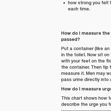
how strong you felt
each time.
How do I measure the 
passed?
Put a container (like an
in the toilet. Now sit on
with your feet on the flo
the container. Then tip t
measure it. Men may wa
pass urine directly into
How do I measure urg
This chart shows how t
describe the urge you fe