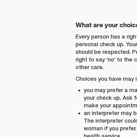
What are your choic
Every person has a righ
personal check up. You
should be respected. P
right to say ‘no’ to the
other care.
Choices you have may i
you may prefer a m
your check up. Ask f
make your appointm
an interpreter may b
The interpreter coul
woman if you prefer.
health service.