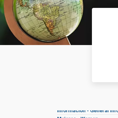
Información - General In