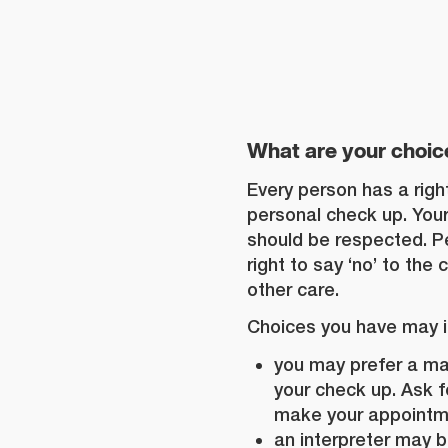
What are your choic
Every person has a righ
personal check up. You
should be respected. P
right to say ‘no’ to the
other care.
Choices you have may i
you may prefer a m
your check up. Ask f
make your appointm
an interpreter may b