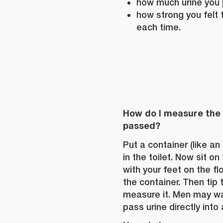
how much urine you 
how strong you felt
each time.
How do I measure the 
passed?
Put a container (like an
in the toilet. Now sit on
with your feet on the flo
the container. Then tip t
measure it. Men may wa
pass urine directly into