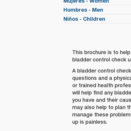
Mujeres - Women
Hombres - Men
Niños - Children
This brochure is to help
bladder control check u
A bladder control chec
questions and a physic
or trained health profe
will help find any bladd
you have and their cau
may also help to plan t
manage these problems
up is painless.