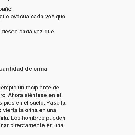
baño.
 que evacua cada vez que
u deseo cada vez que
cantidad de orina
ejemplo un recipiente de
oro. Ahora siéntese en el
s pies en el suelo. Pase la
o vierta la orina en una
irla. Los hombres pueden
inar directamente en una