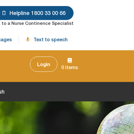
Helpline 1800 33 00 66
 to a Nurse Continence Specialist
uages
Text to speech
Login
0 items
sh