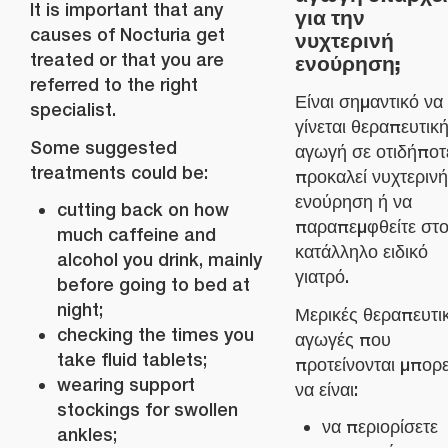
It is important that any
για την
causes of Nocturia get
νυχτερινή
treated or that you are
ενούρηση;
referred to the right
Είναι σημαντικό να
specialist.
γίνεται θεραπευτικ
Some suggested
αγωγή σε οτιδήποτ
treatments could be:
προκαλεί νυχτερινή
ενούρηση ή να
cutting back on how
παραπεμφθείτε στ
much caffeine and
κατάλληλο ειδικό
alcohol you drink, mainly
γιατρό.
before going to bed at
night;
Μερικές θεραπευτι
checking the times you
αγωγές που
take fluid tablets;
προτείνονται μπορε
wearing support
να είναι:
stockings for swollen
να περιορίσετε
ankles;