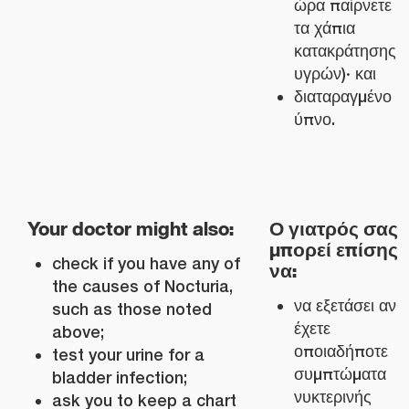
ώρα παίρνετε
τα χάπια
κατακράτησης
υγρών)· και
διαταραγμένο
ύπνο.
Your doctor might also:
Ο γιατρός σας
μπορεί επίσης
check if you have any of
να:
the causes of Nocturia,
να εξετάσει αν
such as those noted
έχετε
above;
οποιαδήποτε
test your urine for a
συμπτώματα
bladder infection;
νυκτερινής
ask you to keep a chart