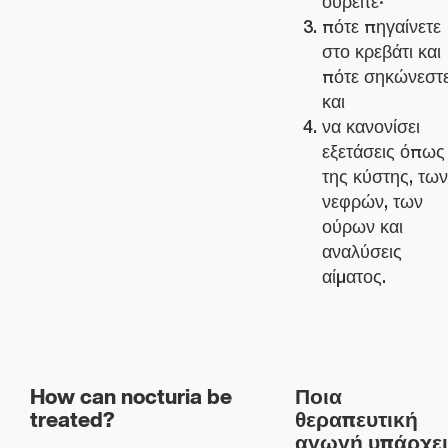
ουρείτε·
πότε πηγαίνετε
στο κρεβάτι και
πότε σηκώνεστε
και
να κανονίσει
εξετάσεις όπως
της κύστης, των
νεφρών, των
ούρων και
αναλύσεις
αίματος.
How can nocturia be
Ποια
treated?
θεραπευτική
αγωγή υπάρχει