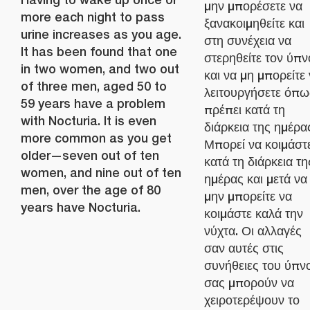
μην μπορέσετε να
more each night to pass
ξανακοιμηθείτε και
urine increases as you age.
στη συνέχεια να
It has been found that one
στερηθείτε τον ύπν
in two women, and two out
και να μη μπορείτε
of three men, aged 50 to
λειτουργήσετε όπω
59 years have a problem
πρέπει κατά τη
with Nocturia. It is even
διάρκεια της ημέρα
more common as you get
Μπορεί να κοιμάστ
older—seven out of ten
κατά τη διάρκεια τη
women, and nine out of ten
ημέρας και μετά να
men, over the age of 80
μην μπορείτε να
years have Nocturia.
κοιμάστε καλά την
νύχτα. Οι αλλαγές
σαν αυτές στις
συνήθειες του ύπν
σας μπορούν να
χειροτερέψουν το