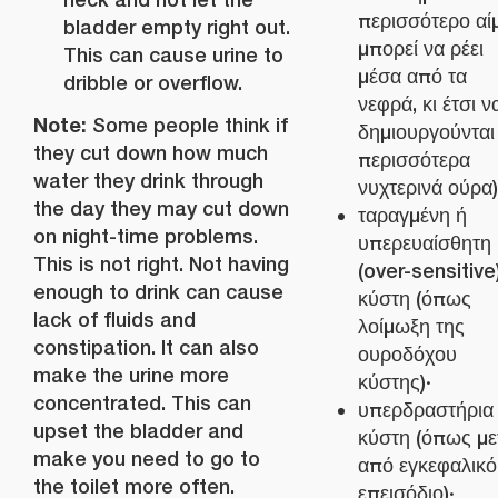
περισσότερο αί
bladder empty right out.
μπορεί να ρέει
This can cause urine to
μέσα από τα
dribble or overflow.
νεφρά, κι έτσι ν
Note:
Some people think if
δημιουργούνται
they cut down how much
περισσότερα
water they drink through
νυχτερινά ούρα)
the day they may cut down
ταραγμένη ή
on night-time problems.
υπερευαίσθητη
This is not right. Not having
(over-sensitive
enough to drink can cause
κύστη (όπως
lack of fluids and
λοίμωξη της
constipation. It can also
ουροδόχου
make the urine more
κύστης)·
concentrated. This can
υπερδραστήρια
upset the bladder and
κύστη (όπως με
make you need to go to
από εγκεφαλικό
the toilet more often.
επεισόδιο)·