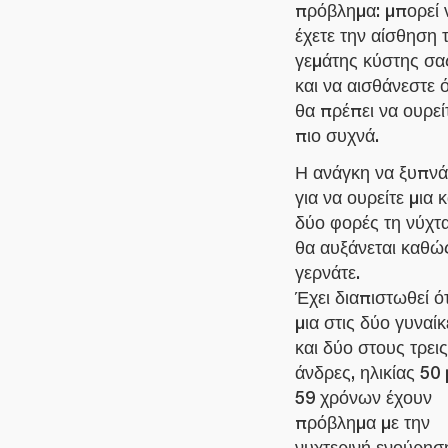
πρόβλημα: μπορεί 
έχετε την αίσθηση 
γεμάτης κύστης σα
και να αισθάνεστε ό
θα πρέπει να ουρεί
πιο συχνά.
Η ανάγκη να ξυπνά
για να ουρείτε μια κ
δύο φορές τη νύχτ
θα αυξάνεται καθώ
γερνάτε.
Έχει διαπιστωθεί ότ
μια στις δύο γυναίκ
και δύο στους τρεις
άνδρες, ηλικίας 50 
59 χρόνων έχουν
πρόβλημα με την
νυχτερινή ενούρησ