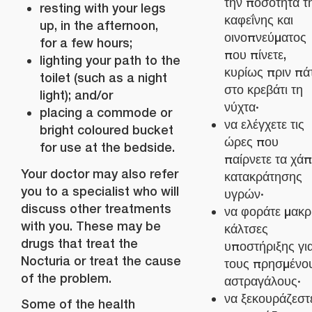
την ποσότητα τ
resting with your legs
καφεΐνης και
up, in the afternoon,
οινοπνεύματος
for a few hours;
που πίνετε,
lighting your path to the
κυρίως πριν πά
toilet (such as a night
στο κρεβάτι τη
light); and/or
νύχτα·
placing a commode or
να ελέγχετε τις
bright coloured bucket
ώρες που
for use at the bedside.
παίρνετε τα χάπ
Your doctor may also refer
κατακράτησης
you to a specialist who will
υγρών·
discuss other treatments
να φοράτε μακρ
with you. These may be
κάλτσες
drugs that treat the
υποστήριξης γι
Nocturia or treat the cause
τους πρησμένο
of the problem.
αστραγάλους·
να ξεκουράζεστ
Some of the health