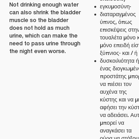
Not drinking enough water
εγκυμοσύνη·
can also shrink the bladder
διαταραγμένος
muscle so the bladder
ύπνος, όπως
does not hold as much
επισκέψεις στη
urine, which can make the
τουαλέτα μόνο 
need to pass urine through
μόνο επειδή είσ
the night even worse.
ξύπνιος· και / ή
δυσκοιλιότητα ή
ένας διογκωμέν
προστάτης μπο
να πιέσει τον
αυχένα της
κύστης και να μ
αφήσει την κύσ
να αδειάσει. Αυ
μπορεί να
αναγκάσει τα
ούρα να στάξου