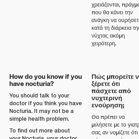
χρειάζονται, πράγμ
που θα κάνει την
ανάγκη να ουρήσετ
κατά τη διάρκεια τη
νύχτας ακόμη
χειρότερη.
How do you know if you
Πώς μπορείτε 
have nocturia?
ξέρετε ότι
πάσχετε από
You should talk to your
νυχτερινή
doctor if you think you have
ενούρηση;
Nocturia. It may not be a
Θα πρέπει να
simple health problem.
μιλήσετε με το γιατ
To find out more about
σας αν νομίζετε ότι
your Nocturia, your doctor