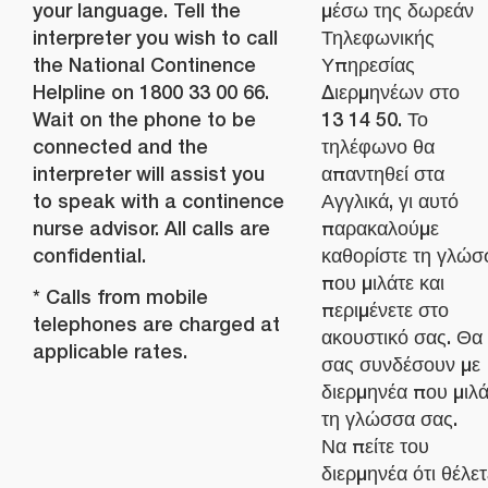
your language. Tell the
μέσω της δωρεάν
interpreter you wish to call
Τηλεφωνικής
the National Continence
Υπηρεσίας
Helpline on 1800 33 00 66.
Διερμηνέων στο
Wait on the phone to be
13 14 50. Το
connected and the
τηλέφωνο θα
interpreter will assist you
απαντηθεί στα
to speak with a continence
Αγγλικά, γι αυτό
nurse advisor. All calls are
παρακαλούμε
confidential.
καθορίστε τη γλώσ
που μιλάτε και
* Calls from mobile
περιμένετε στο
telephones are charged at
ακουστικό σας. Θα
applicable rates.
σας συνδέσουν με
διερμηνέα που μιλ
τη γλώσσα σας.
Να πείτε του
διερμηνέα ότι θέλετ