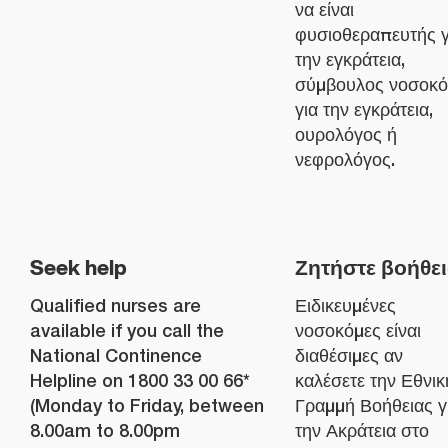
να είναι
φυσιοθεραπευτής γ
την εγκράτεια,
σύμβουλος νοσοκ
για την εγκράτεια,
ουρολόγος ή
νεφρολόγος.
Seek help
Ζητήστε βοήθει
Qualified nurses are
Ειδικευμένες
available if you call the
νοσοκόμες είναι
National Continence
διαθέσιμες αν
Helpline on 1800 33 00 66*
καλέσετε την Εθνικ
(Monday to Friday, between
Γραμμή Βοήθειας γ
8.00am to 8.00pm
την Ακράτεια στο