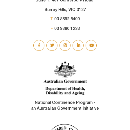
Suite 1, 407 Canterbury Road,
Surrey Hills, VIC 3127
T
03 8692 8400
F
03 9380 1233
SOCIAL
LINKS
National Continence Program -
an Australian Government initiative