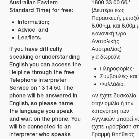
Australian Eastern
1800 33 00 66.*
Standard Time) for free:
(Δευτέρα έως
Παρασκευή, μεταξύ
Information;
8.00π.μ. και 8.00μ.
Advice; and
Κανονική Ώρα
Leaflets.
Ανατολικής
If you have difficulty
Αυστραλίας)
speaking or understanding
για δωρεάν:
English you can access the
Πληροφορίες·
Helpline through the free
Συμβουλές· και
Telephone Interpreter
Φυλλάδια.
Service on 13 14 50. The
phone will be answered in
Αν έχετε δυσκολία
English, so please name
στην ομιλία ή την
the language you speak
κατανόηση των
and wait on the phone. You
Αγγλικών μπορεί ν
will be connected to an
έχετε πρόσβαση στ
interpreter who speaks
Γραμμή Βοήθειας