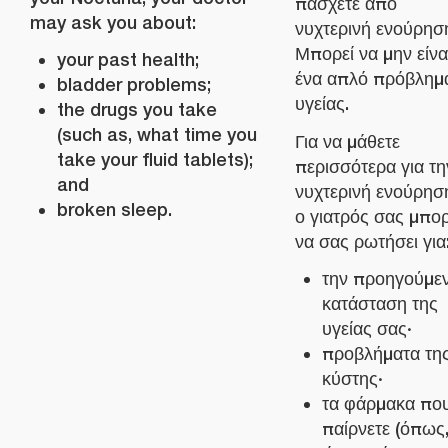
πάσχετε από
may ask you about:
νυχτερινή ενούρησ
Μπορεί να μην είνα
your past health;
ένα απλό πρόβλημ
bladder problems;
υγείας.
the drugs you take
(such as, what time you
Για να μάθετε
take your fluid tablets);
περισσότερα για τη
and
νυχτερινή ενούρησ
broken sleep.
ο γιατρός σας μπορ
να σας ρωτήσει για
την προηγούμε
κατάσταση της
υγείας σας·
προβλήματα τη
κύστης·
τα φάρμακα πο
παίρνετε (όπως,