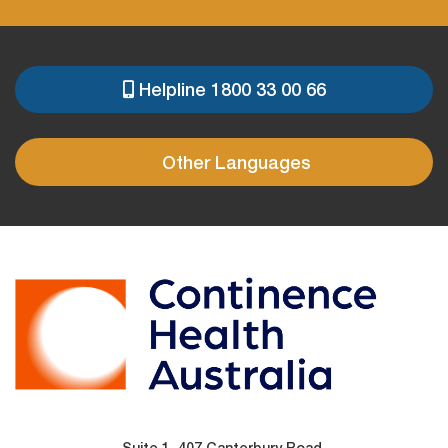
Helpline 1800 33 00 66
PRE
FOOTER
Other Languages