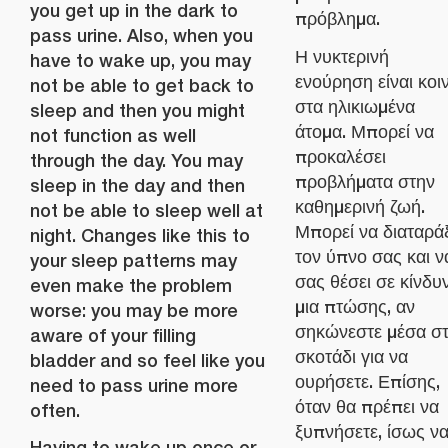
you get up in the dark to
πρόβλημα.
pass urine. Also, when you
Η νυκτερινή
have to wake up, you may
ενούρηση είναι κοι
not be able to get back to
στα ηλικιωμένα
sleep and then you might
άτομα. Μπορεί να
not function as well
προκαλέσει
through the day. You may
προβλήματα στην
sleep in the day and then
καθημερινή ζωή.
not be able to sleep well at
Μπορεί να διαταράξ
night. Changes like this to
τον ύπνο σας και ν
your sleep patterns may
σας θέσει σε κίνδυ
even make the problem
μια πτώσης, αν
worse: you may be more
σηκώνεστε μέσα σ
aware of your filling
σκοτάδι για να
bladder and so feel like you
ουρήσετε. Επίσης,
need to pass urine more
όταν θα πρέπει να
often.
ξυπνήσετε, ίσως ν
Having to wake up once or