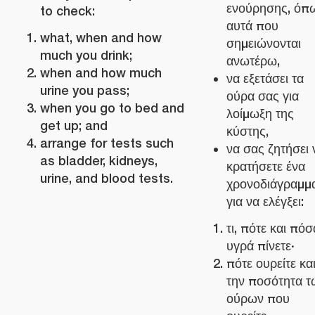
ενούρησης, όπ
to check:
αυτά που
what, when and how
σημειώνονται
much you drink;
ανωτέρω,
when and how much
να εξετάσει τα
urine you pass;
ούρα σας για
when you go to bed and
λοίμωξη της
get up; and
κύστης,
arrange for tests such
να σας ζητήσει 
as bladder, kidneys,
κρατήσετε ένα
urine, and blood tests.
χρονοδιάγραμμ
για να ελέγξει:
τι, πότε και πόσ
υγρά πίνετε·
πότε ουρείτε κα
την ποσότητα τ
ούρων που