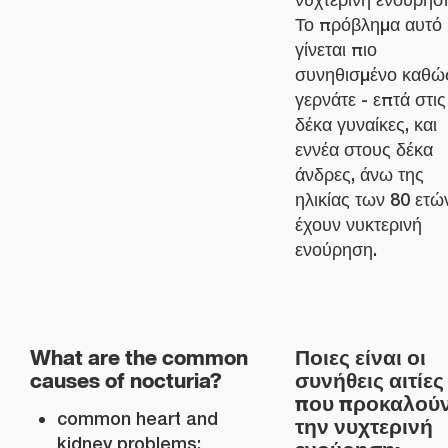
Το πρόβλημα αυτό
γίνεται πιο
συνηθισμένο καθώ
γερνάτε - επτά στις
δέκα γυναίκες, και
εννέα στους δέκα
άνδρες, άνω της
ηλικίας των 80 ετώ
έχουν νυκτερινή
ενούρηση.
What are the common
Ποιες είναι οι
causes of nocturia?
συνήθεις αιτίες
που προκαλού
common heart and
την νυχτερινή
kidney problems;