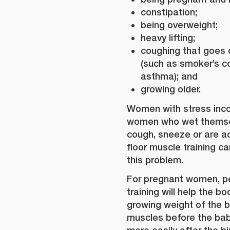
constipation;
being overweight;
heavy lifting;
coughing that goes o
(such as smoker’s co
asthma); and
growing older.
Women with stress incon
women who wet themse
cough, sneeze or are act
floor muscle training ca
this problem.
For pregnant women, pe
training will help the b
growing weight of the ba
muscles before the bab