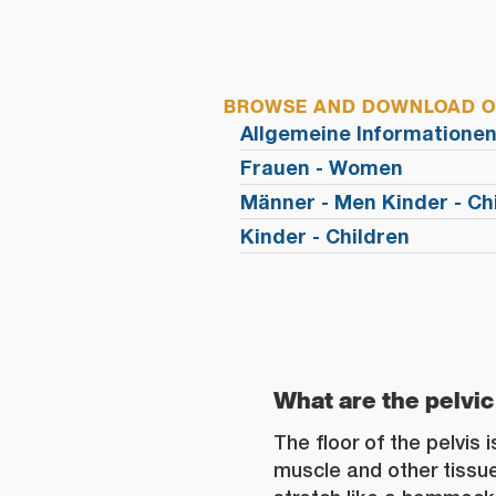
BROWSE AND DOWNLOAD OU
Allgemeine Informationen
Frauen - Women
Männer - Men Kinder - Ch
Kinder - Children
What are the pelvic
The floor of the pelvis 
muscle and other tissu