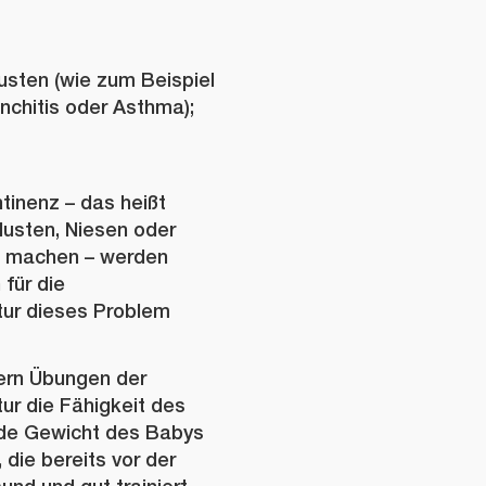
usten (wie zum Beispiel
nchitis oder Asthma);
tinenz – das heißt
Husten, Niesen oder
 machen – werden
für die
ur dieses Problem
ern Übungen der
r die Fähigkeit des
de Gewicht des Babys
 die bereits vor der