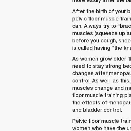
more easily after the bir
After the birth of your 
pelvic floor muscle tra
can. Always try to “brac
muscles (squeeze up an
before you cough, sneeze
is called having “the kn
As women grow older, th
need to stay strong b
changes after menopau
control. As well as this,
muscles change and ma
floor muscle training pl
the effects of menopau
and bladder control.
Pelvic floor muscle trai
women who have the ur