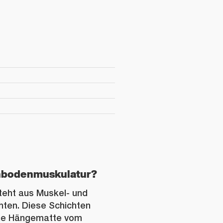
enbodenmuskulatur?
eht aus Muskel- und
ten. Diese Schichten
ine Hängematte vom