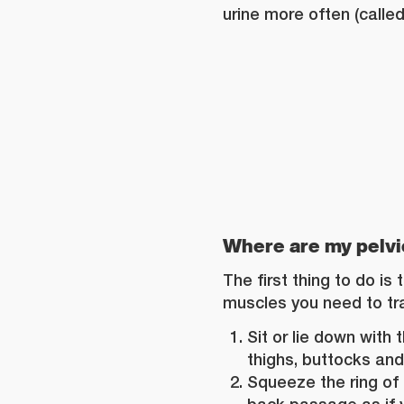
urine more often (called
Where
are my pelvi
The first thing to do is 
muscles you need to tra
Sit or lie down with
thighs, buttocks an
Squeeze the ring of