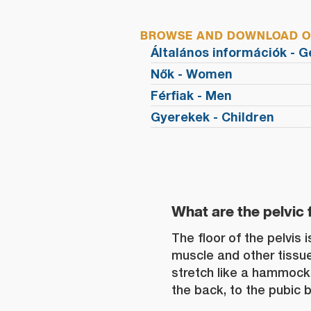
BROWSE AND DOWNLOAD OU
Általános információk - G
Nők - Women
Férfiak - Men
Gyerekek - Children
What are the pelvic 
The floor of the pelvis 
muscle and other tissu
stretch like a hammock 
the back, to the pubic b