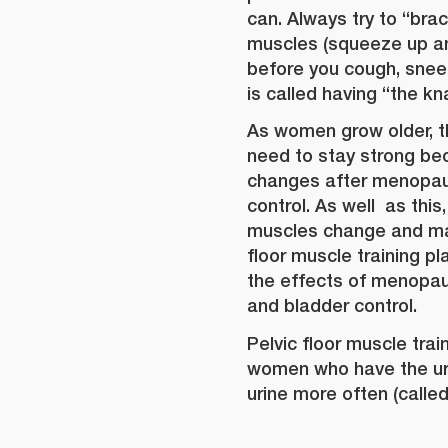
can. Always try to “brac
muscles (squeeze up an
before you cough, sneeze
is called having “the kn
As women grow older, th
need to stay strong b
changes after menopau
control. As well as this,
muscles change and ma
floor muscle training pl
the effects of menopau
and bladder control.
Pelvic floor muscle trai
women who have the ur
urine more often (called