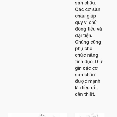
sàn chậu.
Các cơ sàn
chậu giúp
quý vị chủ
động tiểu và
đại tiện.
Chúng cũng
phụ cho
chức năng
tình dục. Giữ
gìn các cơ
sàn chậu
được mạnh
là điều rất
cần thiết.