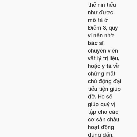
thể nín tiểu
như được
mô tả ở
Điểm 3, quý
vị nên nhờ
bác sĩ,
chuyên viên
vật lý trị liệu,
hoặc y tá về
chứng mất
chủ động đại
tiểu tiện giúp
đỡ. Họ sẽ
giúp quý vị
tập cho các
cơ sàn chậu
hoạt động
đúng đắn.