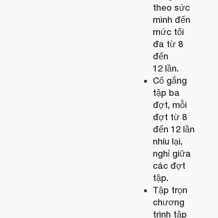
theo sức
mình đến
mức tối
đa từ 8
đến
12 lần.
Cố gắng
tập ba
đợt, mỗi
đợt từ 8
đến 12 lần
nhíu lại,
nghỉ giữa
các đợt
tập.
Tập trọn
chương
trình tập