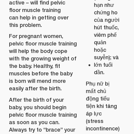
active – will find pelvic
hạn như
floor muscle training
chứng ho
can help in getting over
của người
this problem.
hút thuốc,
viêm phế
For pregnant women,
quản
pelvic floor muscle training
hoặc
will help the body cope
suyễn); và
with the growing weight of
lớn tuổi
the baby. Healthy, fit
dần.
muscles before the baby
is born will mend more
Phụ nữ bị
easily after the birth.
mất chủ
động tiểu
After the birth of your
tiện khi tăng
baby, you should begin
áp lực
pelvic floor muscle training
(stress
as soon as you can.
incontinence)
Always try to “brace” your