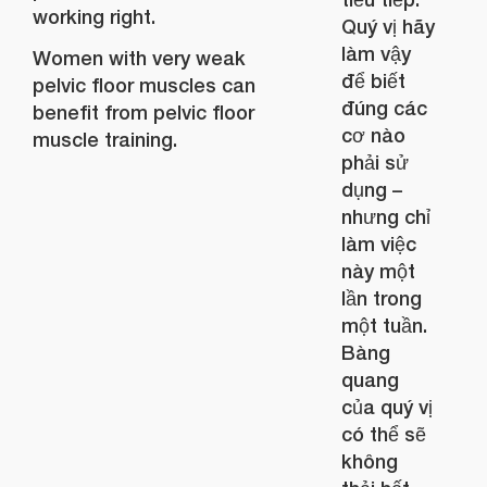
working right.
Quý vị hãy
làm vậy
Women with very weak
để biết
pelvic floor muscles can
đúng các
benefit from pelvic floor
cơ nào
muscle training.
phải sử
dụng –
nhưng chỉ
làm việc
này một
lần trong
một tuần.
Bàng
quang
của quý vị
có thể sẽ
không