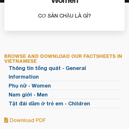
Women
CƠ SÀN CHẬU LÀ GÌ?
BROWSE AND DOWNLOAD OUR FACTSHEETS IN
VIETNAMESE
Thông tin tổng quát - General
Information
Phụ nữ - Women
Nam giới - Men
Tật đái dầm ở trẻ em - Children
Download PDF