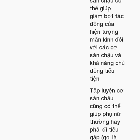
sàn chậu có
thể giúp
giảm bớt tác
động của
hiện tượng
mãn kinh đối
với các cơ
sàn chậu và
khả năng chủ
động tiểu
tiện.
Tập luyện cơ
sàn chậu
cũng có thể
giúp phụ nữ
thường hay
phải đi tiểu
gấp (gọi là