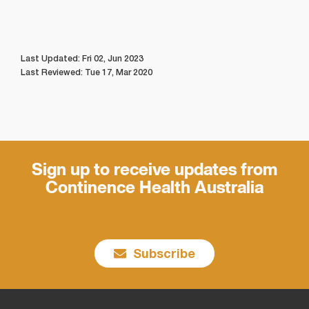
Last Updated: Fri 02, Jun 2023
Last Reviewed: Tue 17, Mar 2020
Sign up to receive updates from
Continence Health Australia
Subscribe