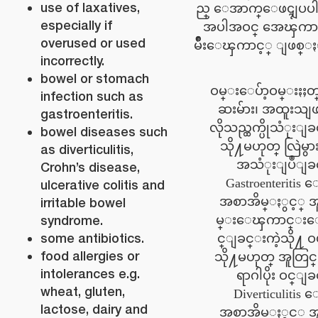
use of laxatives,
ည္ ေအာက္ေဖၚျပပါအခ
especially if
အပါအဝင္ အေၾကာင္
overused or used
မ်ိဳးေၾကာင့္ ျဖစ္ႏိ
incorrectly.
bowel or stomach
ဝမ္းေပ်ာ့ဝမ္းႏႈ
infection such as
ဆးမ်ား၊ အထူးသျဖ
gastroenteritis.
လိုသည္ထက္ပိုသံုးျ
bowel diseases such
သို႔မဟုတ္ လြဲမွာ
as diverticulitis,
အသံုးျပဳျခ
Crohn’s disease,
Gastroenteritis
ulcerative colitis and
အစာအိမ္ႏွင့္ 
irritable bowel
syndrome.
မ္းေၾကာင္းေ
some antibiotics.
င္ျခင္းကဲ့သို႔ ဝ
food allergies or
သို႔မဟုတ္ အူတြင
intolerances e.g.
ရာဂါပိုး ဝင္ျ
wheat, gluten,
Diverticulitis
lactose, dairy and
အစာအိမ္ႏွင့္ 