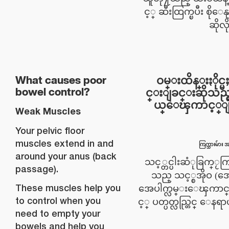
င့္ ဆီးထြက္ၿပီး စိုေ
ဆိုလ
ဝမ္းထိန္းႏိုင္
What causes poor
င္းျခင္းဆိုသည္
bowel control?
ယ္ေၾကာင့္ျဖ
Weak Muscles
Your pelvic floor
muscles extend in and
ကြက္သားမ်ား
around your anus (back
သင့္တင္ပါးဆံုခြက္ႂကြ
passage).
သည္ သင့္စအိုဝ (အ
These muscles help you
အေပါက္လမ္းေၾကာင္
to control when you
င့္ ပတ္ပတ္လည္တြင္ ေနရ
need to empty your
bowels and help you