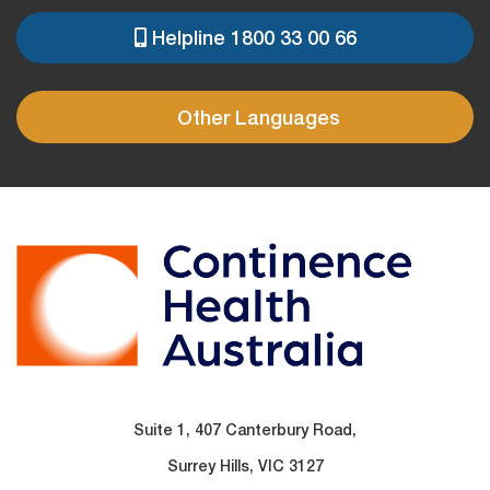
Helpline 1800 33 00 66
PRE
FOOTER
Other Languages
Suite 1, 407 Canterbury Road,
Surrey Hills, VIC 3127