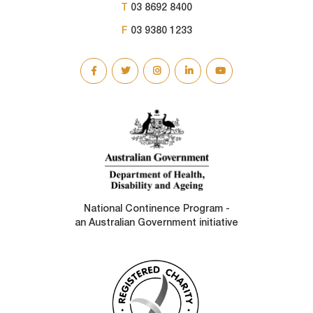
T
03 8692 8400
F
03 9380 1233
SOCIAL
LINKS
National Continence Program -
an Australian Government initiative