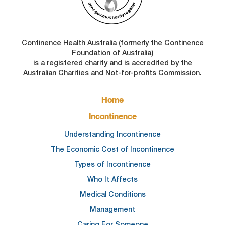
Continence Health Australia (formerly the Continence
Foundation of Australia)
is a registered charity and is accredited by the
Australian Charities and Not-for-profits Commission.
FOOTER
Home
MAIN
NAVIGATION
Incontinence
Understanding Incontinence
The Economic Cost of Incontinence
Types of Incontinence
Who It Affects
Medical Conditions
Management
Caring For Someone