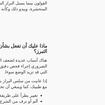
القولون بينما يسيل البراز ال
المنحشرة، ويبدو ذلك وكأن.
ماذا عليك أن تفعل بشأ
التبرز؟
هناك أسباب عديدة لضعف الت
الضروري إجراء فحص دقيق ل
التي قد تزيد الوضع سوءا.
إذا عانيت من سلس البراز بت
مع طبيبك. كما وينبغي أن ت:
تغيير يطرأ على طريقة 
ألم أو نزف من الشرج؛