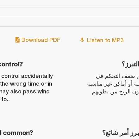
Download PDF
Listen to MP3
control?
تبرز؟
control accidentally
 من ضعف التحكم في
the wrong time or in
ة أو أماكن غير مناسبة
may also pass wind
ون الريح من بطونهم
to.
rol common?
رز أمر شائع؟