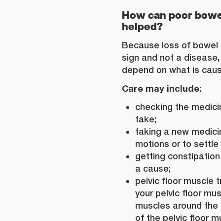
How can poor bowel
helped?
Because loss of bowel c
sign and not a disease, 
depend on what is caus
Care may include:
checking the medici
take;
taking a new medicin
motions or to settle
getting constipation 
a cause;
pelvic floor muscle 
your pelvic floor mu
muscles around the
of the pelvic floor m