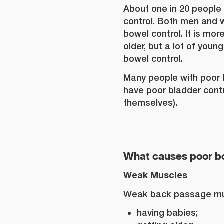
About one in 20 people
control. Both men and
bowel control. It is m
older, but a lot of you
bowel control.
Many people with poor 
have poor bladder contr
themselves).
What causes poor b
Weak Muscles
Weak back passage mu
having babies;