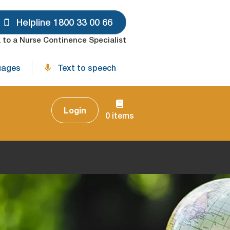
Helpline 1800 33 00 66
 to a Nurse Continence Specialist
uages
Text to speech
Login
0 items