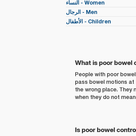
النساء - Women
الرجال - Men
الأطفال - Children
What is poor bowel 
People with poor bowel 
pass bowel motions at 
the wrong place. They 
when they do not mean 
Is poor bowel cont