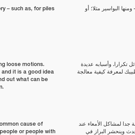
y – such as, for piles
منها البواسير مثلا؛ أو
ng loose motions.
ل تكرارا. وأسبابه عديدة
and it is a good idea
يبك لمعرفة كيفية معالجة
ind out what can be
m.
 common cause of
 جدا لمشاكل الأمعاء عند
 people or people with
حدث وينحشر البراز في