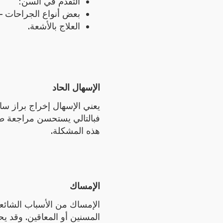
التقدم في السن؛
بعض أنواع الجراحات – و
العلاج بالأشعة.
الإسهال الحاد
يعني الإسهال إخراج براز سائ
فبالتالي يستحسن مراجعة طب
هذه المشكلة.
الإمساك
الإمساك من الأسباب الشائعة
المسنين أو المعاقين. وقد ي