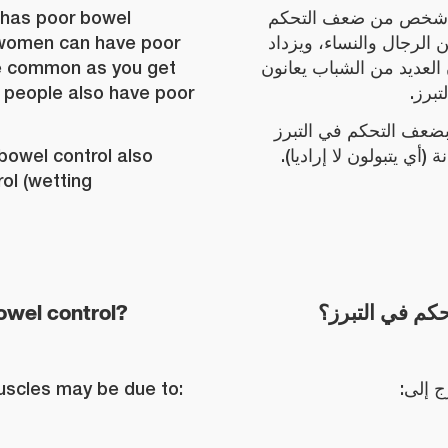
 has poor bowel
 شخص من ضعف التحكم
 women can have poor
الرجال والنساء، ويزداد
ore common as you get
 العديد من الشباب يعانون
ng people also have poor
تبرز
بضعف التحكم في التبرز
bowel control also
ة (أي يتبولون لا إراديا
ol (wetting
owel control?
كم في التبرز؟
scles may be due to:
ج إلى