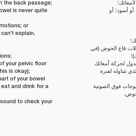
om the back passage;
لأمعائك؛
owel is never quite
أو أسود؛ أو
motions; or
can’t explain.
ك؛
ات قاع الحوض (في
ions;
)؛
f your pelvic floor
دول لحركة أمعائك
his is okay);
ي تتناوله لفترة
hart of your bowel
eat and drink for a
موجات فوق الصوتية
لحوض
rasound to check your