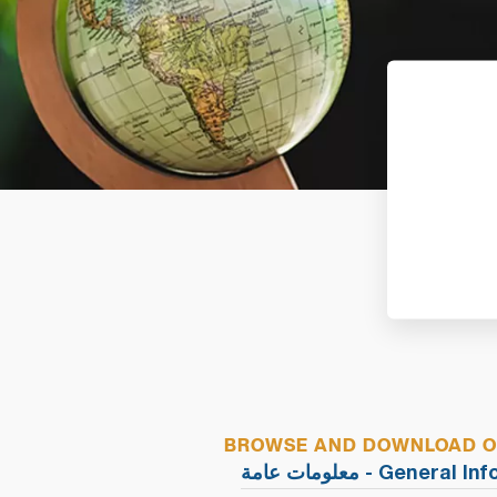
BROWSE AND DOWNLOAD OU
معلومات عامة - Genera