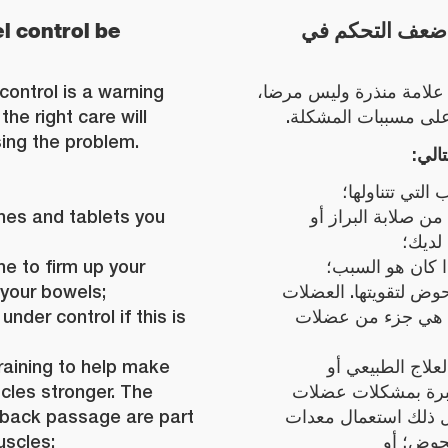
 control be
ضعف التحكم في
ontrol is a warning
ز علامة منذرة وليس مرضا
the right care will
 على مسببات المشكلة
ing the problem.
تالي
التي تتناولها؛
nes and tablets you
من صلابة البراز أو
لديك؛
e to firm up your
ا كان هو السبب؛
 your bowels;
وض لتقويتها. العضلات
under control if this is
ج هي جزء من عضلات
training to help make
علاج الطبيعي أو
scles stronger. The
برة بمشكلات عضلات
 back passage are part
 ذلك استعمال معدات
uscles;
حوض؛ أو