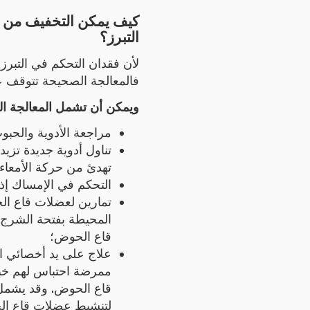
كيف يمكن التخفيف من 
التبرز؟
لأن فقدان التحكم في التبر،
فالمعالجة الصحيحة تتوقف.
ويمكن أن تشمل المعالجة ال:
مراجعة الأدوية والحبوب 
تناول أدوية جديدة تزيد 
تهدئ من حركة الأمعاء 
التحكم في الإمساك إذ
تمارين لعضلات قاع الح
المحيطة بفتحة الشر
قاع الحوض؛
علاج على يد أخصائي ال
ممرضة احتباس لهم خ
قاع الحوض. وقد يشمل
لتنشيط عضلات قاع ال