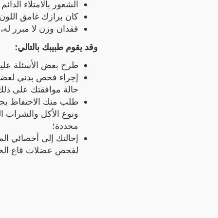
الشعور بالامتلاء الدائم 
كان برازك غامق اللون 
فقدان وزن لا مبرر له.
وقد يقوم طبيبك بالتالي:
طرح بعض الأسئلة علي
إجراء فحص بدني لعضل
حالة موافقتك على ذلك
طلب منك الاحتفاظ بج
ونوع الأكل والشراب الذ
محددة؛
إحالتك إلى أخصائي ال
لفحص عضلات قاع ا.